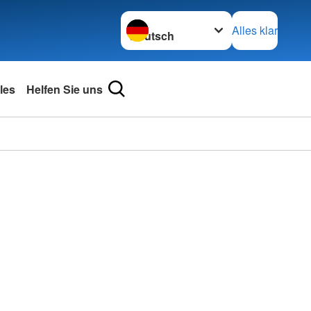
Sprache wechseln zu
Alles klar
les
Helfen Sie uns