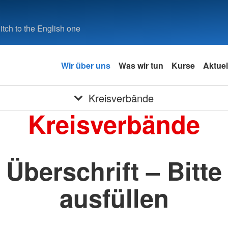
tch to the English one
Wir über uns
Was wir tun
Kurse
Aktuel
Kreisverbände
Kreisverbände
Überschrift – Bitte
ausfüllen