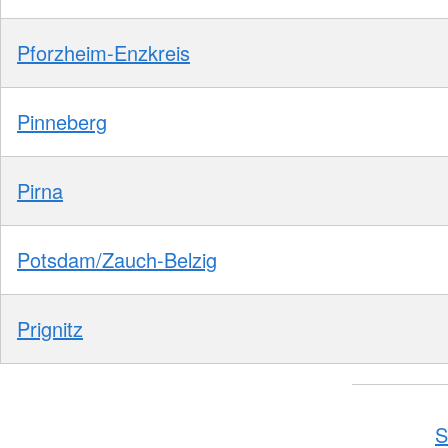
Pforzheim-Enzkreis
Pinneberg
Pirna
Potsdam/Zauch-Belzig
Prignitz
S