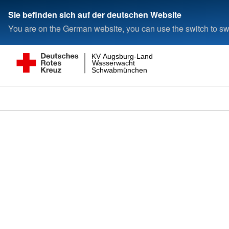
Sie befinden sich auf der deutschen Website
You are on the German website, you can use the switch to swi
KV Augsburg-Land
Wasserwacht
Schwabmünchen