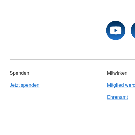
Spenden
Mitwirken
Jetzt spenden
Mitglied wer
Ehrenamt