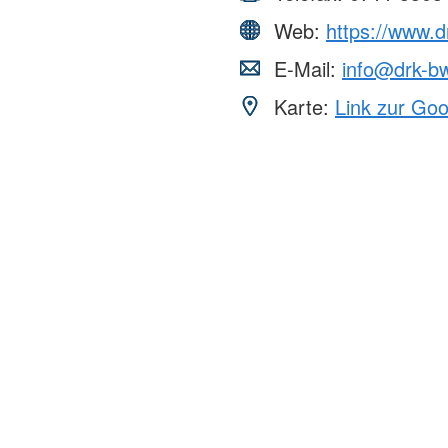
Web:
https://www.
E-Mail:
info@drk-b
Karte:
Link zur Go