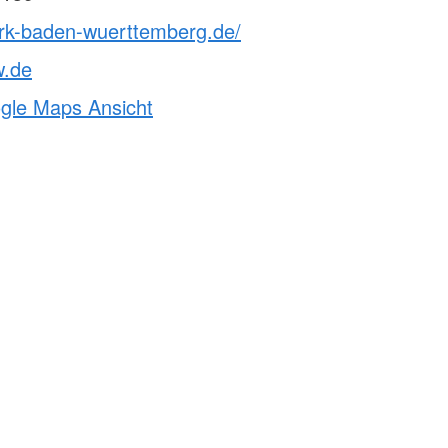
drk-baden-wuerttemberg.de/
w.de
ogle Maps Ansicht