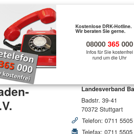
Kostenlose DRK-Hotline.
Wir beraten Sie gerne.
08000
365
000
Infos für Sie kostenfrei
rund um die Uhr
aden-
Landesverband Ba
Badstr. 39-41
.V.
70372
Stuttgart
Telefon:
0711 5505
Telefax:
0711 5505