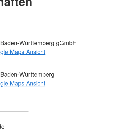
haften
 Baden-Württemberg gGmbH
ogle Maps Ansicht
 Baden-Württemberg
ogle Maps Ansicht
de