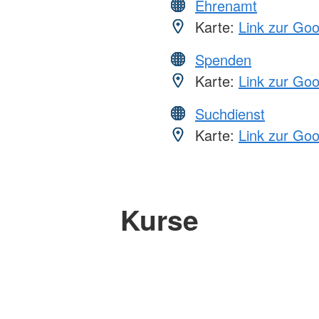
Ehrenamt
Karte:
Link zur Go
Spenden
Karte:
Link zur Go
Suchdienst
Karte:
Link zur Go
Kurse