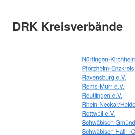
DRK Kreisverbände
Nürtingen-Kirchhei
Pforzheim-Enzkreis 
Ravensburg e.V.
Rems-Murr e.V.
Reutlingen e.V.
Rhein-Neckar/Heide
Rottweil e.V.
Schwäbisch Gmünd 
Schwäbisch Hall - C