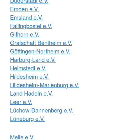
Duderstadt e.V.
Emden e.V.
Emsland e.V.
Fallingbostel e.V.
Gifhorn e.V.
Grafschaft Bentheim e.V.
Göttingen-Northeim e.V.
Harburg-Land e.V.
Helmstedt e.V.
Hildesheim e.V.
Hildesheim-Marienburg e.V.
Land Hadeln e.V.
Leer e.V.
Lüchow-Dannenberg e.V.
Lüneburg e.V.
Melle e.V.