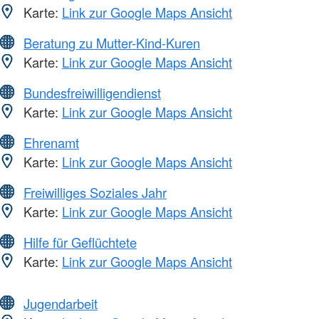
Karte:
Link zur Google Maps Ansicht
Beratung zu Mutter-Kind-Kuren
Karte:
Link zur Google Maps Ansicht
Bundesfreiwilligendienst
Karte:
Link zur Google Maps Ansicht
Ehrenamt
Karte:
Link zur Google Maps Ansicht
Freiwilliges Soziales Jahr
Karte:
Link zur Google Maps Ansicht
Hilfe für Geflüchtete
Karte:
Link zur Google Maps Ansicht
Jugendarbeit