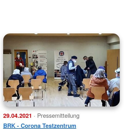
29.04.2021
· Pressemitteilung
BRK - Corona Testzentrum