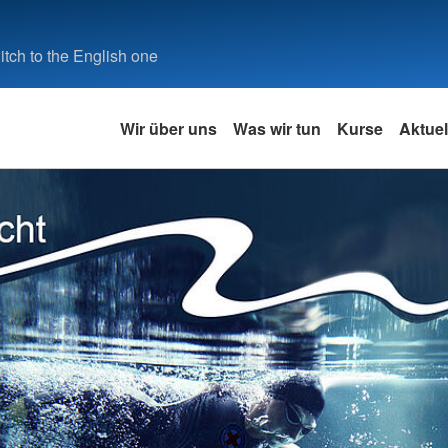
tch to the English one
Wir über uns
Was wir tun
Kurse
Aktuel