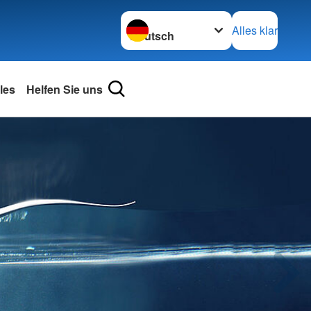
Sprache wechseln zu
Alles klar
les
Helfen Sie uns