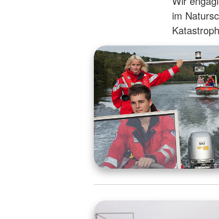
Wir engagi
im Natursc
Katastrop