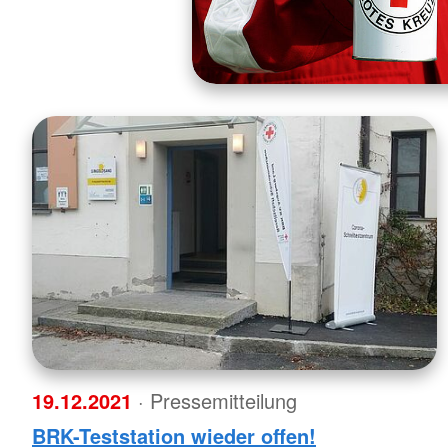
19.12.2021
· Pressemitteilung
BRK-Teststation wieder offen!