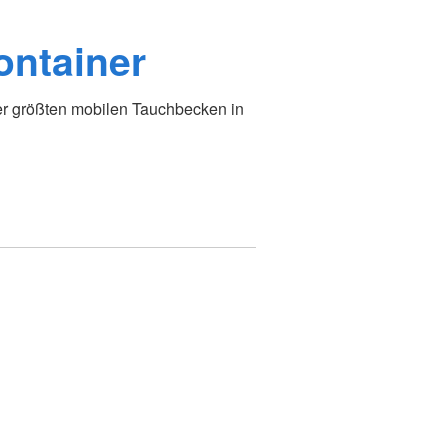
ontainer
der größten mobilen Tauchbecken in