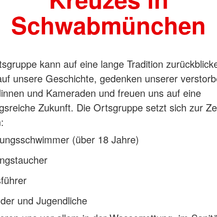
Schwabmünchen
sgruppe kann auf eine lange Tradition zurückblick
 auf unsere Geschichte, gedenken unserer verstor
nnen und Kameraden und freuen uns auf eine
sreiche Zukunft. Die Ortsgruppe setzt sich zur Zeit
:
tungsschwimmer (über 18 Jahre)
ungstaucher
führer
nder und Jugendliche