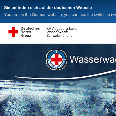
Sie befinden sich auf der deutschen Website
You are on the German website, you can use the switch to swi
KV Augsburg-Land
Wasserwacht
Schwabmünchen