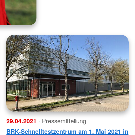
29.04.2021
· Pressemitteilung
BRK-Schnelltestzentrum am 1. Mai 2021 in