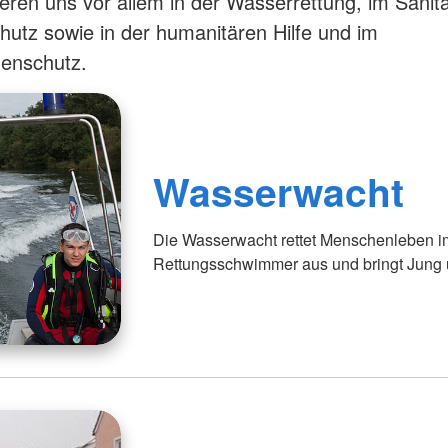
eren uns vor allem in der Wasserrettung, im Sanitä
hutz sowie in der humanitären Hilfe und im
henschutz.
Wasserwacht
Die Wasserwacht rettet Menschenleben i
Rettungsschwimmer aus und bringt Jung 