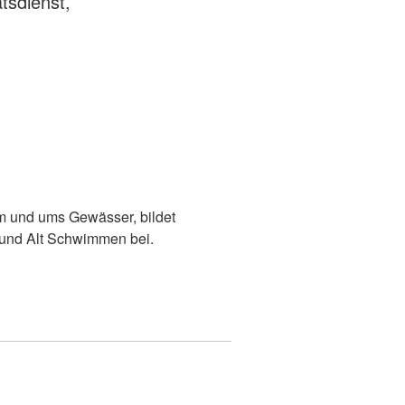
tsdienst,
m und ums Gewässer, bildet
und Alt Schwimmen bei.