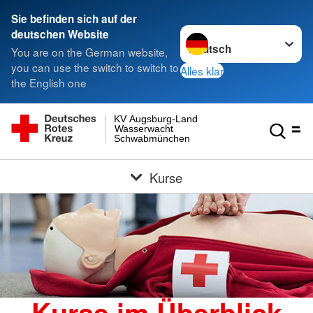
Sie befinden sich auf der
Sprache wechseln zu
deutschen Website
You are on the German website,
you can use the switch to switch to
Alles klar
the English one
KV Augsburg-Land
Wasserwacht
Schwabmünchen
Kurse
Kurse im Überblick