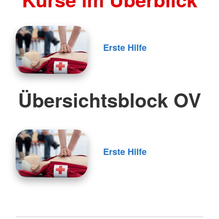
Erste Hilfe
Übersichtsblock OV
Erste Hilfe