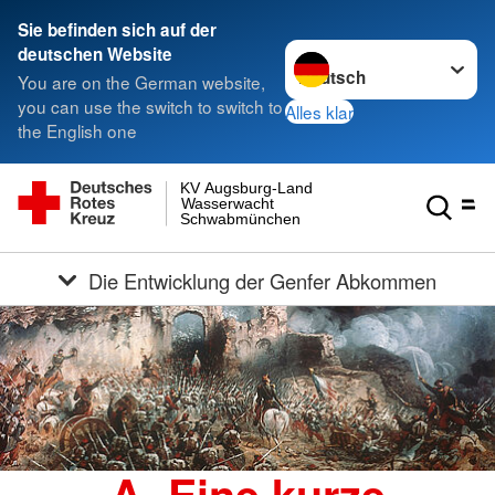
Sie befinden sich auf der
Sprache wechseln zu
deutschen Website
You are on the German website,
you can use the switch to switch to
Alles klar
the English one
KV Augsburg-Land
Wasserwacht
Schwabmünchen
Die Entwicklung der Genfer Abkommen
A. Eine kurze