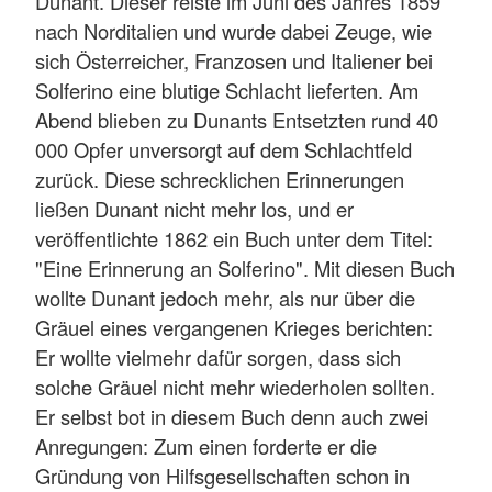
Dunant. Dieser reiste im Juni des Jahres 1859
nach Norditalien und wurde dabei Zeuge, wie
sich Österreicher, Franzosen und Italiener bei
Solferino eine blutige Schlacht lieferten. Am
Abend blieben zu Dunants Entsetzten rund 40
000 Opfer unversorgt auf dem Schlachtfeld
zurück. Diese schrecklichen Erinnerungen
ließen Dunant nicht mehr los, und er
veröffentlichte 1862 ein Buch unter dem Titel:
"Eine Erinnerung an Solferino". Mit diesen Buch
wollte Dunant jedoch mehr, als nur über die
Gräuel eines vergangenen Krieges berichten:
Er wollte vielmehr dafür sorgen, dass sich
solche Gräuel nicht mehr wiederholen sollten.
Er selbst bot in diesem Buch denn auch zwei
Anregungen: Zum einen forderte er die
Gründung von Hilfsgesellschaften schon in