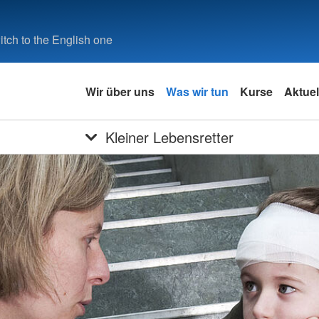
tch to the English one
Wir über uns
Was wir tun
Kurse
Aktuel
Kleiner Lebensretter