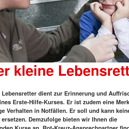
r kleine Lebensret
e Lebensretter dient zur Erinnerung und Auffri
ines Erste-Hilfe-Kurses. Er ist zudem eine Merk
ge Verhalten in Notfällen. Er soll und kann kein
s ersetzen. Demzufolge bieten wir Ihnen die
nden Kurse an. Rot-Kreuz-Ansprechpartner find