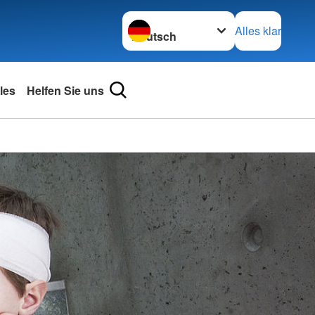
Sprache wechseln zu
Alles klar
les
Helfen Sie uns