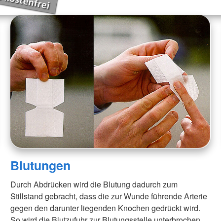
Blutungen
Durch Abdrücken wird die Blutung dadurch zum
Stillstand gebracht, dass die zur Wunde führende Arterie
gegen den darunter liegenden Knochen gedrückt wird.
So wird die Blutzufuhr zur Blutungsstelle unterbrochen.