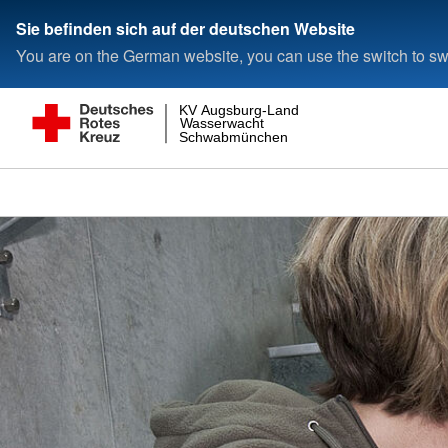
Sie befinden sich auf der deutschen Website
You are on the German website, you can use the switch to swi
KV Augsburg-Land
Wasserwacht
Schwabmünchen