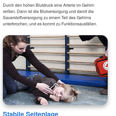
Durch den hohen Blutdruck eine Arterie im Gehirn
reißen. Dann ist die Blutversorgung und damit die
Sauerstoffversorgung zu einem Teil des Gehirns
unterbrochen, und es kommt zu Funktionsausfällen.
Stabile Seitenlage