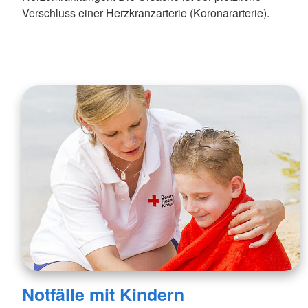
Verschluss einer Herzkranzarterie (Koronararterie).
Notfälle mit Kindern