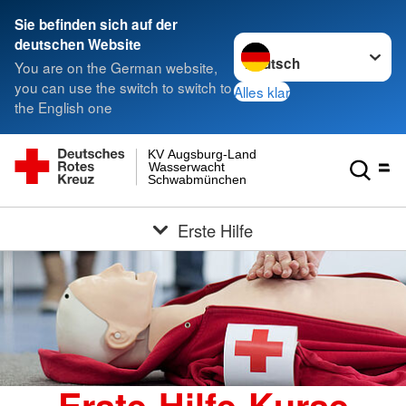
Sie befinden sich auf der
Sprache wechseln zu
deutschen Website
You are on the German website,
you can use the switch to switch to
Alles klar
the English one
KV Augsburg-Land
Wasserwacht
Schwabmünchen
Erste Hilfe
Erste-Hilfe-Kurse