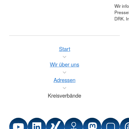
Wir inf
Pressei
DRK. In
Start
Wir über uns
Adressen
Kreisverbände