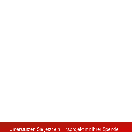
Unterstützen Sie jetzt ein Hilfsprojekt mit Ihrer Spende