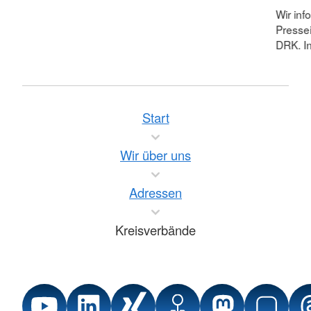
Wir inf
Pressei
DRK. In
Start
Wir über uns
Adressen
Kreisverbände