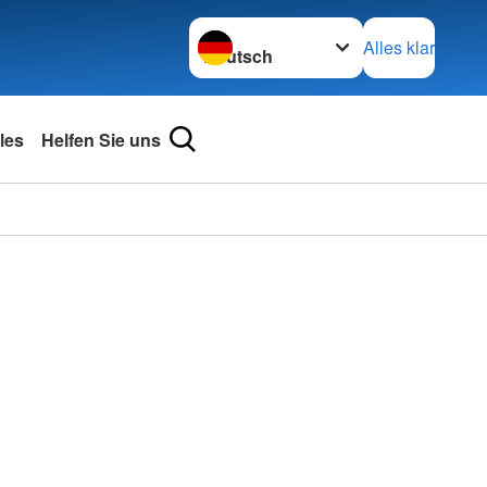
Sprache wechseln zu
Alles klar
les
Helfen Sie uns