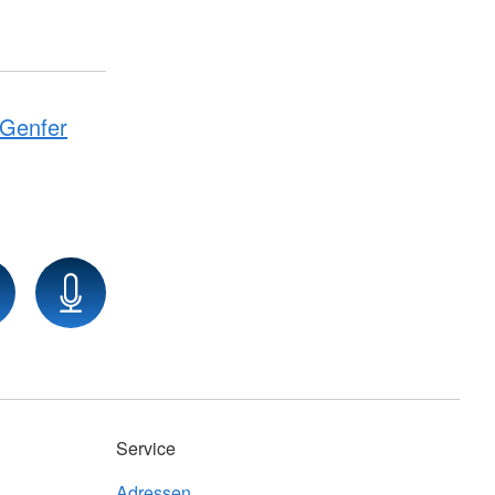
Genfer
Service
Adressen