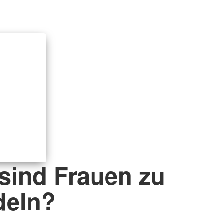
 sind Frauen zu
deln?