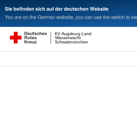
Sie befinden sich auf der deutschen Website
You are on the German website, you can use the switch to swi
KV Augsburg-Land
Wasserwacht
Schwabmünchen