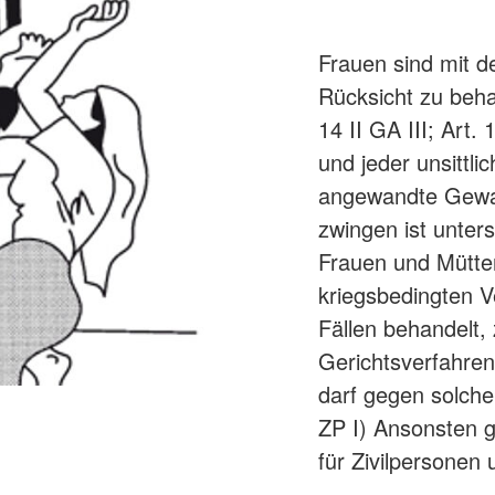
Frauen sind mit 
Rücksicht zu beha
14 II GA III; Art.
und jeder unsittl
angewandte Gewalt
zwingen ist unters
Frauen und Mütter
kriegsbedingten V
Fällen behandelt,
Gerichtsverfahren.
darf gegen solche 
ZP I) Ansonsten g
für Zivilpersonen 