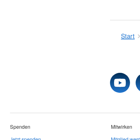
Start
Spenden
Mitwirken
Jetzt spenden
Mitglied wer