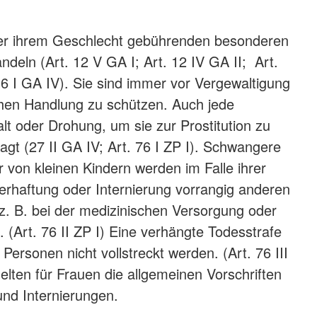
der ihrem Geschlecht gebührenden besonderen
ndeln (Art. 12 V GA I; Art. 12 IV GA II; Art.
 16 I GA IV). Sie sind immer vor Vergewaltigung
ichen Handlung zu schützen. Auch jede
 oder Drohung, um sie zur Prostitution zu
agt (27 II GA IV; Art. 76 I ZP I). Schwangere
 von kleinen Kindern werden im Falle ihrer
erhaftung oder Internierung vorrangig anderen
 z. B. bei der medizinischen Versorgung oder
 (Art. 76 II ZP I) Eine verhängte Todesstrafe
Personen nicht vollstreckt werden. (Art. 76 III
elten für Frauen die allgemeinen Vorschriften
und Internierungen.