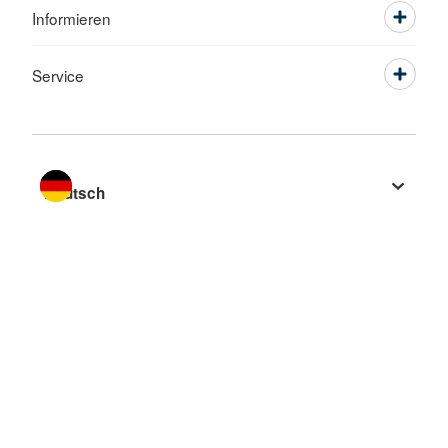
Informieren
Service
Sprache wechseln zu