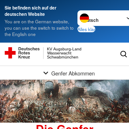
Sie befinden sich auf der
Sprache wechseln zu
deutschen Website
You are on the German website,
you can use the switch to switch to
Alles klar
the English one
KV Augsburg-Land
Wasserwacht
Schwabmünchen
Genfer Abkommen
Die Genfer