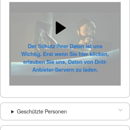
Der Schutz Ihrer Daten ist uns
Wichtig. Erst wenn Sie hier klicken,
erlauben Sie uns, Daten von Dritt-
Anbieter-Servern zu laden.
Geschützte Personen