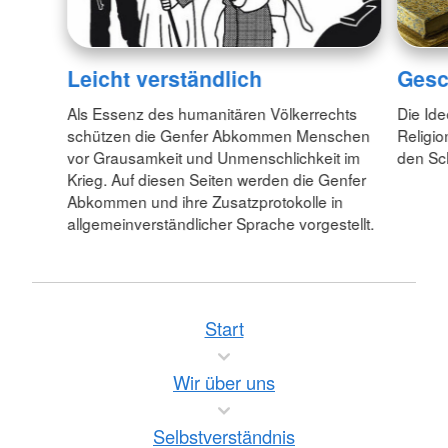
Leicht verständlich
Gesc
Als Essenz des humanitären Völkerrechts
Die Id
schützen die Genfer Abkommen Menschen
Religio
vor Grausamkeit und Unmenschlichkeit im
den Sc
Krieg. Auf diesen Seiten werden die Genfer
Abkommen und ihre Zusatzprotokolle in
allgemeinverständlicher Sprache vorgestellt.
Start
Wir über uns
Selbstverständnis