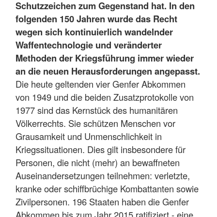
Schutzzeichen zum Gegenstand hat. In den
folgenden 150 Jahren wurde das Recht
wegen sich kontinuierlich wandelnder
Waffentechnologie und veränderter
Methoden der Kriegsführung immer wieder
an die neuen Herausforderungen angepasst.
Die heute geltenden vier Genfer Abkommen
von 1949 und die beiden Zusatzprotokolle von
1977 sind das Kernstück des humanitären
Völkerrechts. Sie schützen Menschen vor
Grausamkeit und Unmenschlichkeit in
Kriegssituationen. Dies gilt insbesondere für
Personen, die nicht (mehr) an bewaffneten
Auseinandersetzungen teilnehmen: verletzte,
kranke oder schiffbrüchige Kombattanten sowie
Zivilpersonen. 196 Staaten haben die Genfer
Abkommen bis zum Jahr 2015 ratifiziert - eine