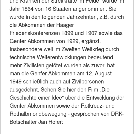
und Kranken der Streitkräfte im Felde“ wurde im
Jahr 1864 von 16 Staaten angenommen. Sie
wurde in den folgenden Jahrzehnten, z.B. durch
die Abkommen der Haager
Friedenskonferenzen 1899 und 1907 sowie das
Genfer Abkommen von 1929, ergänzt.
Insbesondere weil im Zweiten Weltkrieg durch
technische Weiterentwicklungen bedeutend
mehr Zivilisten getötet wurden als zuvor, hat
man die Genfer Abkommen am 12. August
1949 schließlich auch auf Zivilpersonen
ausgedehnt. Sehen Sie hier den Film „Die
Geschichte einer Idee“ über die Entwicklung der
Genfer Abkommen sowie der Rotkreuz- und
Rothalbmondbewegung - gesprochen von DRK-
Botschafter Jan Hofer: