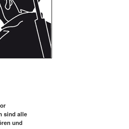
or
 sind alle
ören und