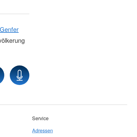
Genfer
völkerung
Service
Adressen