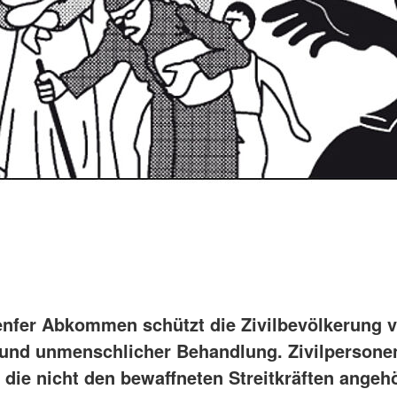
enfer Abkommen schützt die Zivilbevölkerung v
 und unmenschlicher Behandlung. Zivilpersonen
 die nicht den bewaffneten Streitkräften angeh