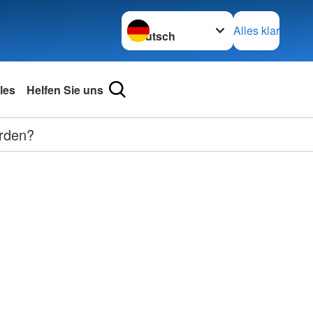
Sprache wechseln zu
Alles klar
les
Helfen Sie uns
erden?