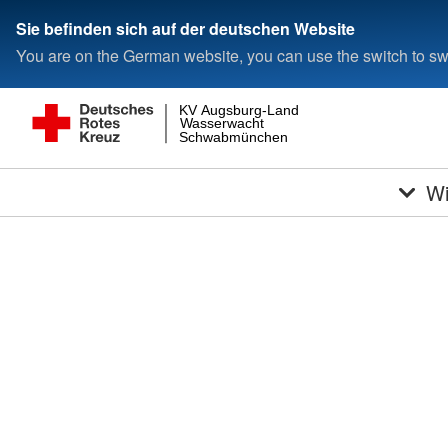
Sie befinden sich auf der deutschen Website
You are on the German website, you can use the switch to swi
KV Augsburg-Land
Wasserwacht
Schwabmünchen
Wi