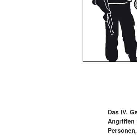
Das IV. G
Angriffen
Personen,